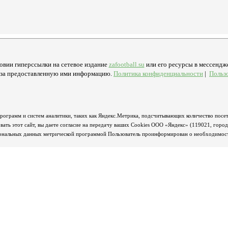
овии гиперссылки на сетевое издание
zafootball.su
или его ресурсы в мессендже
ь за предоставленную ими информацию.
Политика конфиденциальности
|
Польз
программ и систем аналитики, таких как Яндекс.Метрика, подсчитывающих количество посет
ать этот сайт, вы даете согласие на передачу ваших Cookies ООО «Яндекс» (119021, горо
сональных данных метрической программой Пользователь проинформирован о необходимости