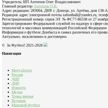
Учредитель: ИП Антипов Олег Владиславович
Главный редактор:
Антипов О.В.
Адрес редакции: 283004, ДНР, г. Донецк, ул. Артёма, дом 138-А
Редакция: адрес электронной почты zafootball@yandex.ru, телеф
Регистрационный номер: серия ЭЛ № ФС77-86338 от 27 ноября 
Зарегистрировано Федеральной службой по надзору в сфере с
технологий и массовых коммуникаций Российской Федерации
Информация о футболе Донбасса в самых различных его прояв
Актуально, эксклюзивно и достоверно.
© За Футбол! 2021-2026
Навигация
Матч-Центр
Россия
ДНР
ЛНР
Новости
Медиа
Точка зрения
История
Мировой футбол