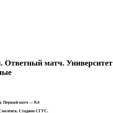
. Ответный матч. Университет 
ные
0). Первый матч — 0:4
Смоленск. Стадион СГУС.