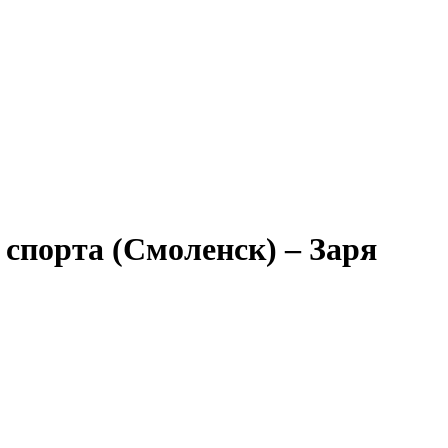
спорта (Смоленск) – Заря