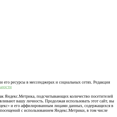
ли его ресурсы в мессенджерах и социальных сетях. Редакция
ьности
 как Яндекс.Метрика, подсчитывающих количество посетителей
вливают вашу личность. Продолжая использовать этот сайт, вы
«Яндекс» и его аффилированным лицами данных, содержащихся в
й посещений с использованием Яндекс.Метрики, в том числе