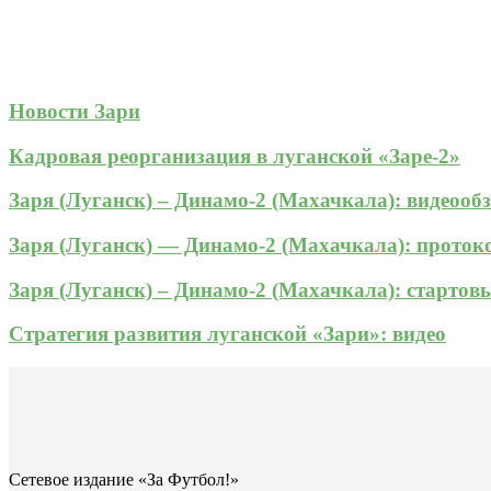
Новости Зари
Кадровая реорганизация в луганской «Заре-2»
Заря (Луганск) – Динамо-2 (Махачкала): видеооб
Заря (Луганск) — Динамо-2 (Махачкала): прото
Заря (Луганск) – Динамо-2 (Махачкала): стартов
Стратегия развития луганской «Зари»: видео
Сетевое издание «За Футбол!»