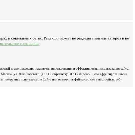
рах и социальных сетях. Редакция может не разделять мнение авторов и не
овательское соглашение
ителей и оценивающих показатели использования и эффективность использования сайта.
д Москва, ул. Льва Толстого, д.16) и обработку ООО «Яндекс» и его аффилированными
 прекратить использование Сайта или отключить файлы cookies в настройках веб-