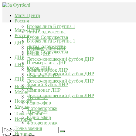
Матч-Центр
Россия
Вторая лига Б группа 1
Матч-Центр
Лига Содружества
Россия
Кубок Содружества
Вторая лига Б группа 1
ДНР
Лига Содружества
Премьер-лига ДНР
Кубок Содружества
Кубок ДНР
ДНР
Детско-юношеский футбол ДНР
Премьер-лига ДНР
ЛНР
Кубок ДНР
Зимний Кубок ЛНР
Детско-юношеский футбол ДНР
Чемпионат ЛНР
ЛНР
Детско-юношеский футбол ЛНР
Зимний Кубок ЛНР
Новости
Чемпионат ЛНР
Медиа
Детско-юношеский футбол ЛНР
ТВ-сюжет
Новости
Радио-эфир
Медиа
Фоторепортаж
ТВ-сюжет
Точка зрения
Радио-эфир
История
Фоторепортаж
Точка зрения
История
Нет результатов