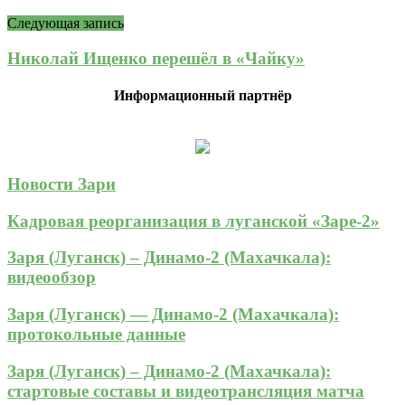
Следующая запись
Николай Ищенко перешёл в «Чайку»
Информационный партнёр
Новости Зари
Кадровая реорганизация в луганской «Заре-2»
Заря (Луганск) – Динамо-2 (Махачкала):
видеообзор
Заря (Луганск) — Динамо-2 (Махачкала):
протокольные данные
Заря (Луганск) – Динамо-2 (Махачкала):
стартовые составы и видеотрансляция матча