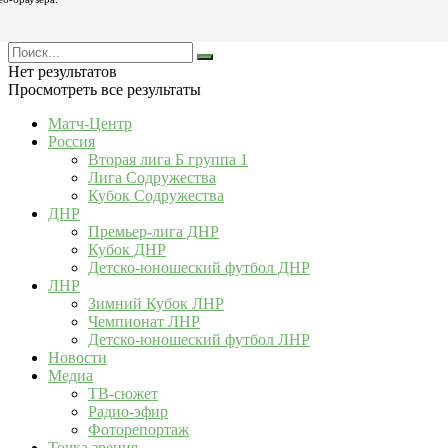
Нет результатов
Просмотреть все результаты
Матч-Центр
Россия
Вторая лига Б группа 1
Лига Содружества
Кубок Содружества
ДНР
Премьер-лига ДНР
Кубок ДНР
Детско-юношеский футбол ДНР
ЛНР
Зимний Кубок ЛНР
Чемпионат ЛНР
Детско-юношеский футбол ЛНР
Новости
Медиа
ТВ-сюжет
Радио-эфир
Фоторепортаж
Точка зрения