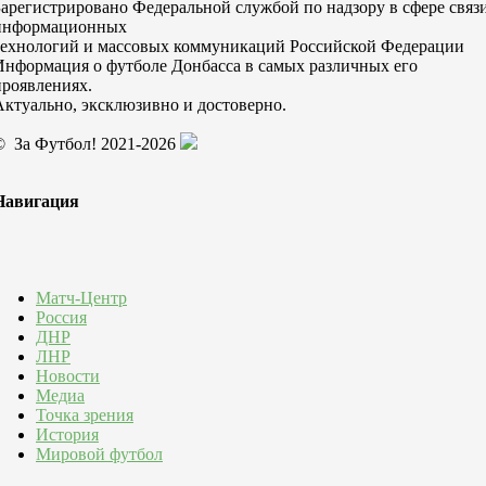
Зарегистрировано Федеральной службой по надзору в сфере связи
информационных
технологий и массовых коммуникаций Российской Федерации
Информация о футболе Донбасса в самых различных его
проявлениях.
Актуально, эксклюзивно и достоверно.
© За Футбол! 2021-2026
Навигация
Матч-Центр
Россия
ДНР
ЛНР
Новости
Медиа
Точка зрения
История
Мировой футбол