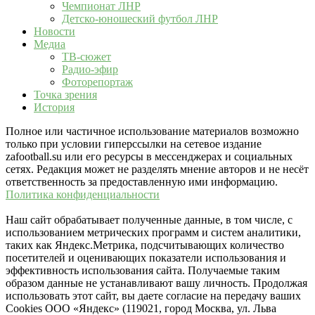
Чемпионат ЛНР
Детско-юношеский футбол ЛНР
Новости
Медиа
ТВ-сюжет
Радио-эфир
Фоторепортаж
Точка зрения
История
Полное или частичное использование материалов возможно
только при условии гиперссылки на сетевое издание
zafootball.su или его ресурсы в мессенджерах и социальных
сетях. Редакция может не разделять мнение авторов и не несёт
ответственность за предоставленную ими информацию.
Политика конфиденциальности
Наш сайт обрабатывает полученные данные, в том числе, с
использованием метрических программ и систем аналитики,
таких как Яндекс.Метрика, подсчитывающих количество
посетителей и оценивающих показатели использования и
эффективность использования сайта. Получаемые таким
образом данные не устанавливают вашу личность. Продолжая
использовать этот сайт, вы даете согласие на передачу ваших
Cookies ООО «Яндекс» (119021, город Москва, ул. Льва