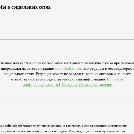
Мы в социальных сетях
Полное или частичное использование материалов возможно только при услови
гиперссылки на сетевое издание
zafootball.su
или его ресурсы в мессенджерах 
социальных сетях. Редакция может не разделять мнение авторов и не несёт
ответственность за предоставленную ими информацию.
Политика
конфиденциальности
|
Пользовательское соглашение
аш сайт обрабатывает полученные данные, в том числе, с использованием метрических
рограмм и систем аналитики, таких как Яндекс.Метрика, подсчитывающих количество