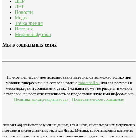
ДНР
ЛНР
Новости
Медиа
Точка зрения
История
Мировой футбол
Мы в социальных сетях
Полное или частичное использование материалов возможно только при
условии гиперссылки на сетевое издание
zafootball.su
или его ресурсы в
мессенджерах и социальных сетях. Редакция может не разделять мнение
авторов и не несёт ответственность за предоставленную ими информацию.
Политика конфиденциальности
|
Пользовательское соглашение
Наш сайт обрабатывает полученные данные, в том числе, с использованием метрических
программ и систем аналитики, таких как Яндекс.Метрика, подсчитывающих количество
посетителей и оценивающих показатели использования и эффективность использования