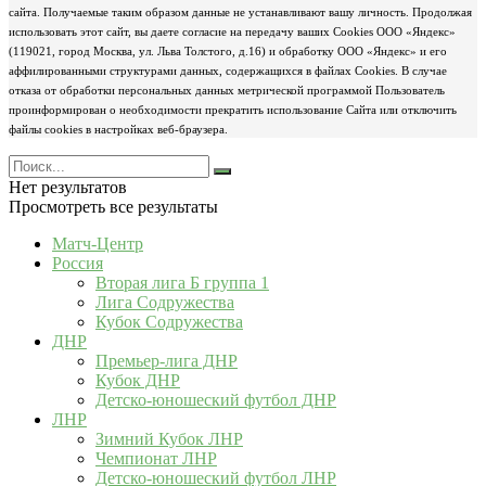
сайта. Получаемые таким образом данные не устанавливают вашу личность. Продолжая
использовать этот сайт, вы даете согласие на передачу ваших Cookies ООО «Яндекс»
(119021, город Москва, ул. Льва Толстого, д.16) и обработку ООО «Яндекс» и его
аффилированными структурами данных, содержащихся в файлах Cookies. В случае
отказа от обработки персональных данных метрической программой Пользователь
проинформирован о необходимости прекратить использование Сайта или отключить
файлы cookies в настройках веб-браузера.
Нет результатов
Просмотреть все результаты
Матч-Центр
Россия
Вторая лига Б группа 1
Лига Содружества
Кубок Содружества
ДНР
Премьер-лига ДНР
Кубок ДНР
Детско-юношеский футбол ДНР
ЛНР
Зимний Кубок ЛНР
Чемпионат ЛНР
Детско-юношеский футбол ЛНР