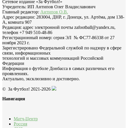
Сетевое издание «За Футбол!»
Учредитель: ИП Антипов Олег Владиславович
Главный редактор:
Антипов О.В.
Адрес редакции: 283004, ДНР, г. Донецк, ул. Артёма, дом 138-
А, комната 907
Редакция: адрес электронной почты zafootball@yandex.ru,
телефон +7 949 510-48-86
Регистрационный номер: серия ЭЛ № ФС77-86338 от 27
ноября 2023 г.
Зарегистрировано Федеральной службой по надзору в сфере
связи, информационных
технологий и массовых коммуникаций Российской
Федерации
Информация о футболе Донбасса в самых различных его
проявлениях.
Актуально, эксклюзивно и достоверно.
© За Футбол! 2021-2026
Навигация
Матч-Центр
Россия