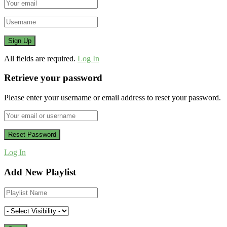
All fields are required.
Log In
Retrieve your password
Please enter your username or email address to reset your password.
Log In
Add New Playlist