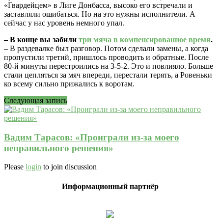
«Гвардейцем» в Лиге Донбасса, высоко его встречали и
заставляли ошибаться. Но на это нужны исполнители. А
сейчас у нас уровень немного упал.
– В конце вы забили
три мяча в компенсированное время
.
– В раздевалке был разговор. Потом сделали замены, а когда
пропустили третий, пришлось проводить и обратные. После
80-й минуты перестроились на 3-5-2. Это и повлияло. Больше
стали цепляться за мяч впереди, перестали терять, а Ровеньки
ко всему сильно прижались к воротам.
Следующая запись
Вадим Тарасов: «Проиграли из-за моего
неправильного решения»
Please
login
to join discussion
Информационный партнёр