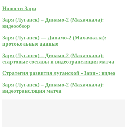
Новости Зари
Заря (Луганск) – Динамо-2 (Махачкала):
видеообзор
Заря (Луганск) — Динамо-2 (Махачкала):
протокольные данные
Заря (Луганск) – Динамо-2 (Махачкала):
стартовые составы и видеотрансляция матча
Стратегия развития луганской «Зари»: видео
Заря (Луганск) – Динамо-2 (Махачкала):
видеотрансляция матча