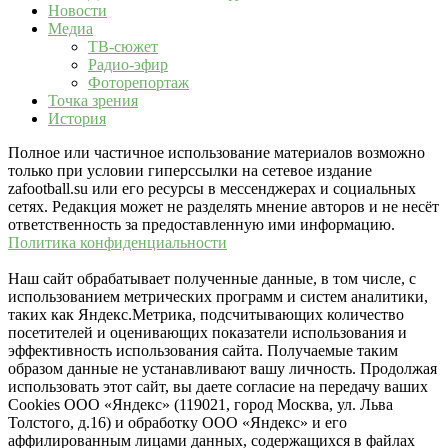
Новости
Медиа
ТВ-сюжет
Радио-эфир
Фоторепортаж
Точка зрения
История
Полное или частичное использование материалов возможно
только при условии гиперссылки на сетевое издание
zafootball.su или его ресурсы в мессенджерах и социальных
сетях. Редакция может не разделять мнение авторов и не несёт
ответственность за предоставленную ими информацию.
Политика конфиденциальности
Наш сайт обрабатывает полученные данные, в том числе, с
использованием метрических программ и систем аналитики,
таких как Яндекс.Метрика, подсчитывающих количество
посетителей и оценивающих показатели использования и
эффективность использования сайта. Получаемые таким
образом данные не устанавливают вашу личность. Продолжая
использовать этот сайт, вы даете согласие на передачу ваших
Cookies ООО «Яндекс» (119021, город Москва, ул. Льва
Толстого, д.16) и обработку ООО «Яндекс» и его
аффилированным лицами данных, содержащихся в файлах