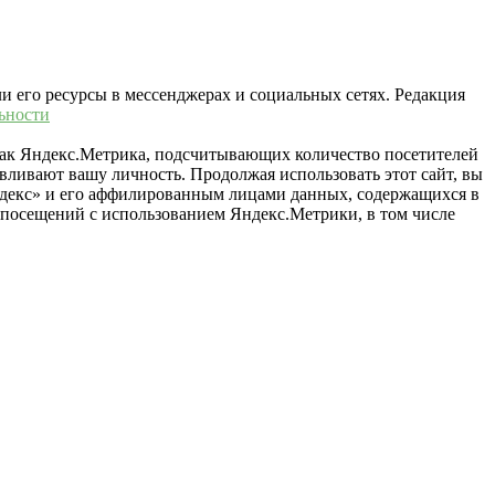
ли его ресурсы в мессенджерах и социальных сетях. Редакция
ьности
 как Яндекс.Метрика, подсчитывающих количество посетителей
вливают вашу личность. Продолжая использовать этот сайт, вы
«Яндекс» и его аффилированным лицами данных, содержащихся в
й посещений с использованием Яндекс.Метрики, в том числе