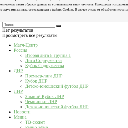
олучаемые таким образом данные не устанавливают вашу личность. Продолжая использовать
труктурами данных, содержащихся в файлах Cookies. В случае отказа от обработки персон
Нет результатов
Просмотреть все результаты
Матч-Центр
Россия
Вторая лига Б группа 1
Лига Содружества
Кубок Содружества
ДНР
Премьер-лига ДНР
Кубок ДНР
Детско-юношеский футбол ДНР
ЛНР
Зимний Кубок ЛНР
Чемпионат ЛНР
Детско-юношеский футбол ЛНР
Новости
Медиа
ТВ-сюжет
Радио-эфир