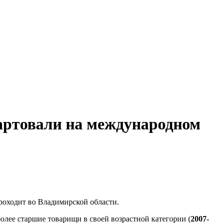
артовали на международном
проходит во Владимирской области.
более старшие товарищи в своей возрастной категории (
2007-