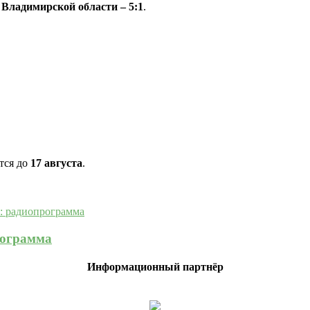
 Владимирской области – 5:1
.
тся до
17 августа
.
рограмма
Информационный партнёр