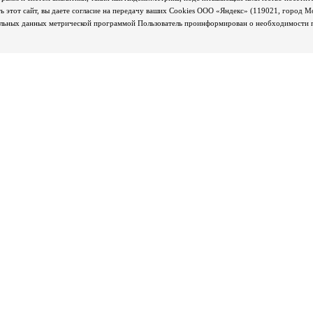
 этот сайт, вы даете согласие на передачу ваших Cookies ООО «Яндекс» (119021, город М
альных данных метрической программой Пользователь проинформирован о необходимости пр