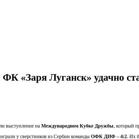
 ФК «Заря Луганск» удачно ст
али выступление на
Международном Кубке Дружбы
, который 
ыиграли у сверстников из Сербии команды
ОФК ДИФ – 4:2
. Их 