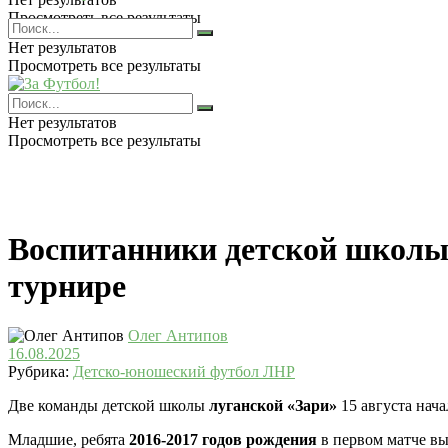
Просмотреть все результаты
Нет результатов
Просмотреть все результаты
Нет результатов
Просмотреть все результаты
Воспитанники детской школы
турнире
Олег Антипов
16.08.2025
Рубрика:
Детско-юношеский футбол ЛНР
Две команды детской школы
луганской «Зари»
15 августа нач
Младшие, ребята
2016-2017 годов рождения
в первом матче в