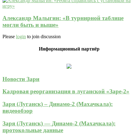
Александр Малыгин: «В турнирной таблице
могли быть и выше»
Please
login
to join discussion
Информационный партнёр
Новости Зари
Кадровая реорганизация в луганской «Заре-2»
Заря (Луганск) – Динамо-2 (Махачкала):
видеообзор
Заря (Луганск) — Динамо-2 (Махачкала):
протокольные данные