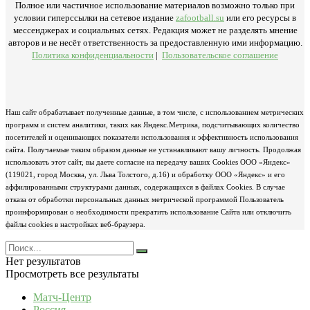
Полное или частичное использование материалов возможно только при
условии гиперссылки на сетевое издание
zafootball.su
или его ресурсы в
мессенджерах и социальных сетях. Редакция может не разделять мнение
авторов и не несёт ответственность за предоставленную ими информацию.
Политика конфиденциальности
|
Пользовательское соглашение
Наш сайт обрабатывает полученные данные, в том числе, с использованием метрических
программ и систем аналитики, таких как Яндекс.Метрика, подсчитывающих количество
посетителей и оценивающих показатели использования и эффективность использования
сайта. Получаемые таким образом данные не устанавливают вашу личность. Продолжая
использовать этот сайт, вы даете согласие на передачу ваших Cookies ООО «Яндекс»
(119021, город Москва, ул. Льва Толстого, д.16) и обработку ООО «Яндекс» и его
аффилированными структурами данных, содержащихся в файлах Cookies. В случае
отказа от обработки персональных данных метрической программой Пользователь
проинформирован о необходимости прекратить использование Сайта или отключить
файлы cookies в настройках веб-браузера.
Нет результатов
Просмотреть все результаты
Матч-Центр
Россия