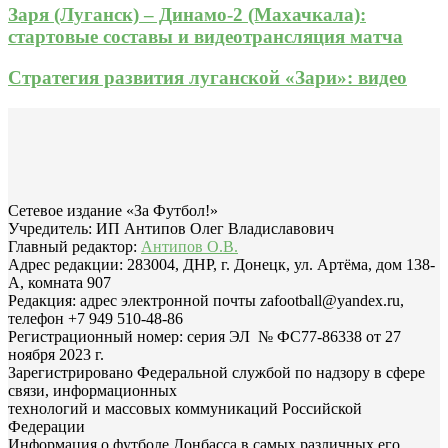
Заря (Луганск) – Динамо-2 (Махачкала):
стартовые составы и видеотрансляция матча
Стратегия развития луганской «Зари»: видео
Сетевое издание «За Футбол!»
Учредитель: ИП Антипов Олег Владиславович
Главный редактор:
Антипов О.В.
Адрес редакции: 283004, ДНР, г. Донецк, ул. Артёма, дом 138-
А, комната 907
Редакция: адрес электронной почты zafootball@yandex.ru,
телефон +7 949 510-48-86
Регистрационный номер: серия ЭЛ № ФС77-86338 от 27
ноября 2023 г.
Зарегистрировано Федеральной службой по надзору в сфере
связи, информационных
технологий и массовых коммуникаций Российской
Федерации
Информация о футболе Донбасса в самых различных его