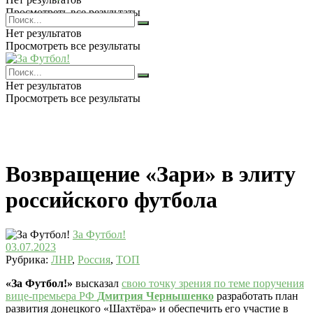
Просмотреть все результаты
Нет результатов
Просмотреть все результаты
Нет результатов
Просмотреть все результаты
Возвращение «Зари» в элиту
российского футбола
За Футбол!
03.07.2023
Рубрика:
ЛНР
,
Россия
,
ТОП
«За Футбол!»
высказал
свою точку зрения по теме поручения
вице-премьера РФ
Дмитрия Чернышенко
разработать план
развития донецкого «Шахтёра» и обеспечить его участие в