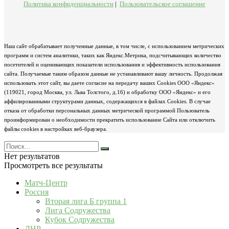
Политика конфиденциальности
|
Пользовательское соглашение
Наш сайт обрабатывает полученные данные, в том числе, с использованием метрических
программ и систем аналитики, таких как Яндекс.Метрика, подсчитывающих количество
посетителей и оценивающих показатели использования и эффективность использования
сайта. Получаемые таким образом данные не устанавливают вашу личность. Продолжая
использовать этот сайт, вы даете согласие на передачу ваших Cookies ООО «Яндекс»
(119021, город Москва, ул. Льва Толстого, д.16) и обработку ООО «Яндекс» и его
аффилированными структурами данных, содержащихся в файлах Cookies. В случае
отказа от обработки персональных данных метрической программой Пользователь
проинформирован о необходимости прекратить использование Сайта или отключить
файлы cookies в настройках веб-браузера.
Нет результатов
Просмотреть все результаты
Матч-Центр
Россия
Вторая лига Б группа 1
Лига Содружества
Кубок Содружества
ДНР