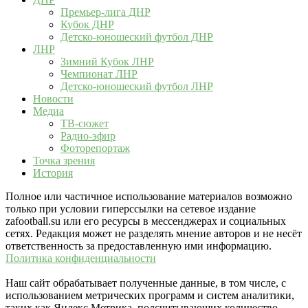
Премьер-лига ДНР
Кубок ДНР
Детско-юношеский футбол ДНР
ЛНР
Зимний Кубок ЛНР
Чемпионат ЛНР
Детско-юношеский футбол ЛНР
Новости
Медиа
ТВ-сюжет
Радио-эфир
Фоторепортаж
Точка зрения
История
Полное или частичное использование материалов возможно
только при условии гиперссылки на сетевое издание
zafootball.su или его ресурсы в мессенджерах и социальных
сетях. Редакция может не разделять мнение авторов и не несёт
ответственность за предоставленную ими информацию.
Политика конфиденциальности
Наш сайт обрабатывает полученные данные, в том числе, с
использованием метрических программ и систем аналитики,
таких как Яндекс.Метрика, подсчитывающих количество