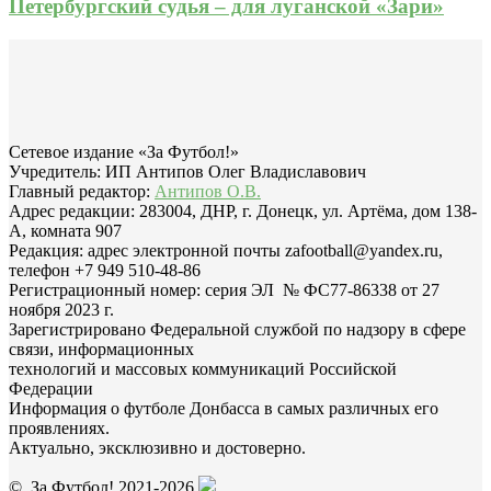
Петербургский судья – для луганской «Зари»
Сетевое издание «За Футбол!»
Учредитель: ИП Антипов Олег Владиславович
Главный редактор:
Антипов О.В.
Адрес редакции: 283004, ДНР, г. Донецк, ул. Артёма, дом 138-
А, комната 907
Редакция: адрес электронной почты zafootball@yandex.ru,
телефон +7 949 510-48-86
Регистрационный номер: серия ЭЛ № ФС77-86338 от 27
ноября 2023 г.
Зарегистрировано Федеральной службой по надзору в сфере
связи, информационных
технологий и массовых коммуникаций Российской
Федерации
Информация о футболе Донбасса в самых различных его
проявлениях.
Актуально, эксклюзивно и достоверно.
© За Футбол! 2021-2026