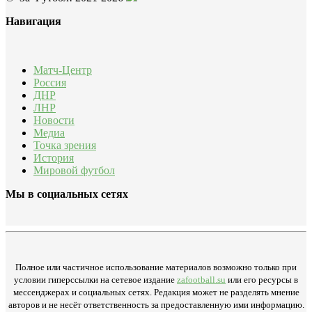
Навигация
Матч-Центр
Россия
ДНР
ЛНР
Новости
Медиа
Точка зрения
История
Мировой футбол
Мы в социальных сетях
Полное или частичное использование материалов возможно только при
условии гиперссылки на сетевое издание
zafootball.su
или его ресурсы в
мессенджерах и социальных сетях. Редакция может не разделять мнение
авторов и не несёт ответственность за предоставленную ими информацию.