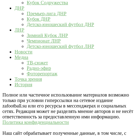
Кубок Содружества
ДНР
Премьер-лига ДНР
Кубок ДНР
Детско-юношеский футбол ДНР
ЛНР
Зимний Кубок ЛНР
Чемпионат ЛНР
Детско-юношеский футбол ЛНР
Новости
Медиа
ТВ-сюжет
Радио-эфир
Фоторепортаж
Точка зрения
История
Полное или частичное использование материалов возможно
только при условии гиперссылки на сетевое издание
zafootball.su или его ресурсы в мессенджерах и социальных
сетях. Редакция может не разделять мнение авторов и не несёт
ответственность за предоставленную ими информацию.
Политика конфиденциальности
Наш сайт обрабатывает полученные данные, в том числе, с