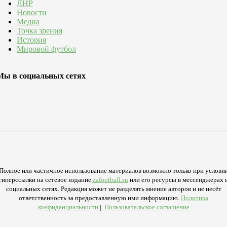
ЛНР
Новости
Медиа
Точка зрения
История
Мировой футбол
Мы в социальных сетях
Полное или частичное использование материалов возможно только при услови
гиперссылки на сетевое издание
zafootball.su
или его ресурсы в мессенджерах 
социальных сетях. Редакция может не разделять мнение авторов и не несёт
ответственность за предоставленную ими информацию.
Политика
конфиденциальности
|
Пользовательское соглашение