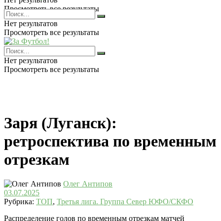
Просмотреть все результаты
Нет результатов
Просмотреть все результаты
Нет результатов
Просмотреть все результаты
Заря (Луганск):
ретроспектива по временным
отрезкам
Олег Антипов
03.07.2025
Рубрика:
ТОП
,
Третья лига. Группа Север ЮФО/СКФО
Распределение голов по временным отрезкам матчей