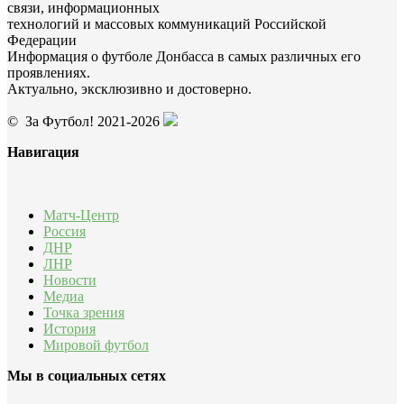
связи, информационных
технологий и массовых коммуникаций Российской
Федерации
Информация о футболе Донбасса в самых различных его
проявлениях.
Актуально, эксклюзивно и достоверно.
© За Футбол! 2021-2026
Навигация
Матч-Центр
Россия
ДНР
ЛНР
Новости
Медиа
Точка зрения
История
Мировой футбол
Мы в социальных сетях