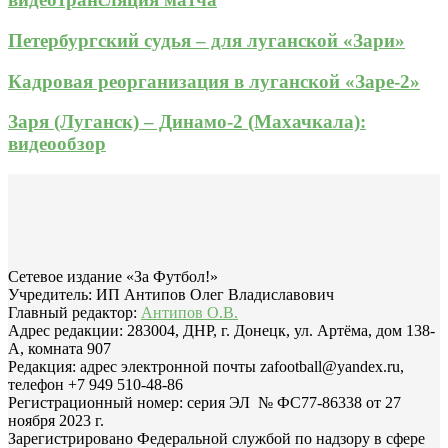
Петербургский судья – для луганской «Зари»
Кадровая реорганизация в луганской «Заре-2»
Заря (Луганск) – Динамо-2 (Махачкала):
видеообзор
Сетевое издание «За Футбол!»
Учредитель: ИП Антипов Олег Владиславович
Главный редактор:
Антипов О.В.
Адрес редакции: 283004, ДНР, г. Донецк, ул. Артёма, дом 138-
А, комната 907
Редакция: адрес электронной почты zafootball@yandex.ru,
телефон +7 949 510-48-86
Регистрационный номер: серия ЭЛ № ФС77-86338 от 27
ноября 2023 г.
Зарегистрировано Федеральной службой по надзору в сфере