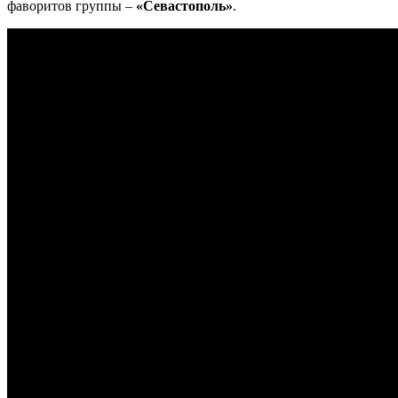
фаворитов группы –
«Севастополь»
.