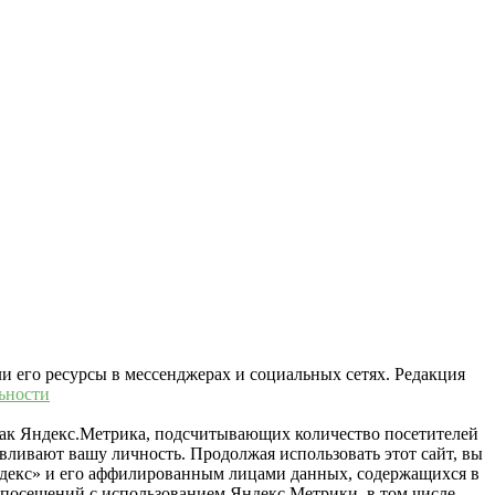
ли его ресурсы в мессенджерах и социальных сетях. Редакция
ьности
 как Яндекс.Метрика, подсчитывающих количество посетителей
вливают вашу личность. Продолжая использовать этот сайт, вы
«Яндекс» и его аффилированным лицами данных, содержащихся в
й посещений с использованием Яндекс.Метрики, в том числе