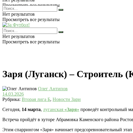
Просмотреть все результаты
Нет результатов
Просмотреть все результаты
Нет результатов
Просмотреть все результаты
Заря (Луганск) – Строитель 
Олег Антипов
14.03.2026
Рубрика:
Вторая лига Б
,
Новости Зари
Сегодня,
14 марта
,
луганская
«Заря»
проведёт контрольный м
Встреча пройдёт в хуторе Абрамовка Каменского района Росто
Этим спаррингом «Заря» начинает предсоревновательный этап 