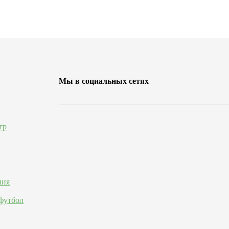
Мы в социальных сетях
тр
ния
футбол