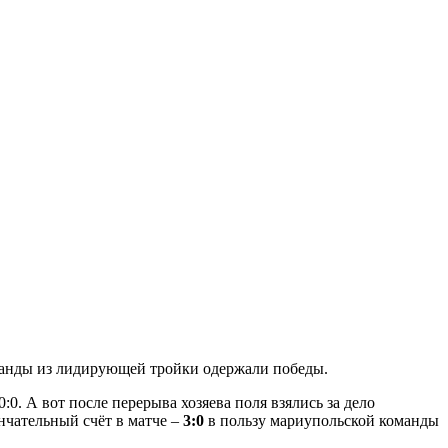
оманды из лидирующей тройки одержали победы.
:0. А вот после перерыва хозяева поля взялись за дело
нчательный счёт в матче –
3:0
в пользу мариупольской команды