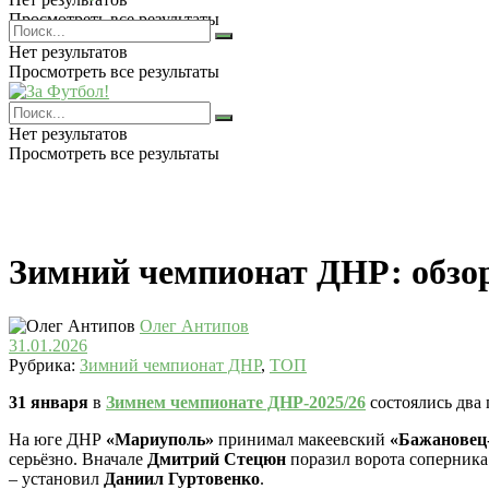
Просмотреть все результаты
Нет результатов
Просмотреть все результаты
Нет результатов
Просмотреть все результаты
Зимний чемпионат ДНР: обзо
Олег Антипов
31.01.2026
Рубрика:
Зимний чемпионат ДНР
,
ТОП
31 января
в
Зимнем чемпионате ДНР-2025/26
состоялись два
На юге ДНР
«Мариуполь»
принимал макеевский
«Бажановец
серьёзно. Вначале
Дмитрий Стецюн
поразил ворота соперника
– установил
Даниил Гуртовенко
.