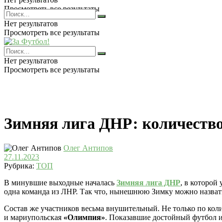
Просмотреть все результаты
Нет результатов
Просмотреть все результаты
Нет результатов
Просмотреть все результаты
Зимняя лига ДНР: количество
Олег Антипов
27.11.2023
Рубрика:
ТОП
В минувшие выходные началась
Зимняя лига ДНР
, в которой
одна команда из ЛНР. Так что, нынешнюю Зимку можно назват
Состав же участников весьма внушительный. Не только по колич
и мариупольская
«Олимпия»
. Показавшие достойный футбол 