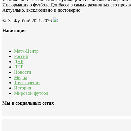
Информация о футболе Донбасса в самых различных его прояв
Актуально, эксклюзивно и достоверно.
© За Футбол! 2021-2026
Навигация
Матч-Центр
Россия
ДНР
ЛНР
Новости
Медиа
Точка зрения
История
Мировой футбол
Мы в социальных сетях