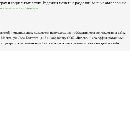
рах и социальных сетях. Редакция может не разделять мнение авторов и не
овательское соглашение
ителей и оценивающих показатели использования и эффективность использования сайта.
д Москва, ул. Льва Толстого, д.16) и обработку ООО «Яндекс» и его аффилированными
 прекратить использование Сайта или отключить файлы cookies в настройках веб-