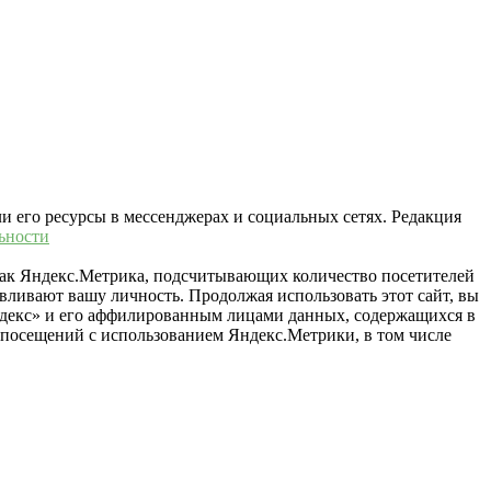
ли его ресурсы в мессенджерах и социальных сетях. Редакция
ьности
 как Яндекс.Метрика, подсчитывающих количество посетителей
вливают вашу личность. Продолжая использовать этот сайт, вы
«Яндекс» и его аффилированным лицами данных, содержащихся в
й посещений с использованием Яндекс.Метрики, в том числе