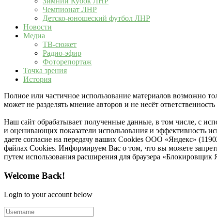
Зимний Кубок ЛНР
Чемпионат ЛНР
Детско-юношеский футбол ЛНР
Новости
Медиа
ТВ-сюжет
Радио-эфир
Фоторепортаж
Точка зрения
История
Полное или частичное использование материалов возможно толь
может не разделять мнение авторов и не несёт ответственнос
Наш сайт обрабатывает полученные данные, в том числе, с ис
и оценивающих показатели использования и эффективность исп
даете согласие на передачу ваших Cookies ООО «Яндекс» (119
файлах Cookies. Информируем Вас о том, что вы можете запре
путем использования расширения для браузера «Блокировщик 
Welcome Back!
Login to your account below