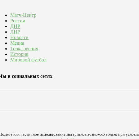
Матч-Центр
Россия
ДНР
ЛНР
Новости
Медиа
Точка зрения
История
Мировой футбол
Мы в социальных сетях
Полное или частичное использование материалов возможно только при услови