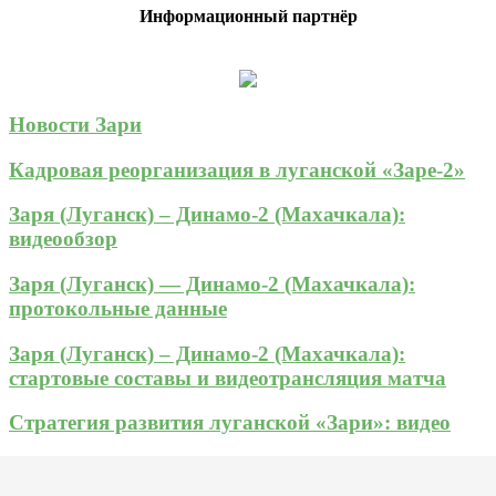
Информационный партнёр
Новости Зари
Кадровая реорганизация в луганской «Заре-2»
Заря (Луганск) – Динамо-2 (Махачкала):
видеообзор
Заря (Луганск) — Динамо-2 (Махачкала):
протокольные данные
Заря (Луганск) – Динамо-2 (Махачкала):
стартовые составы и видеотрансляция матча
Стратегия развития луганской «Зари»: видео