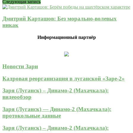
Следующая запись
Дмитрий Карташов: Без морально-волевых
никак
Информационный партнёр
Новости Зари
Кадровая реорганизация в луганской «Заре-2»
Заря (Луганск) – Динамо-2 (Махачкала):
видеообзор
Заря (Луганск) — Динамо-2 (Махачкала):
протокольные данные
Заря (Луганск) – Динамо-2 (Махачкала):