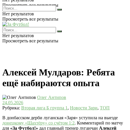
Просмотреть все результаты
Нет результатов
Просмотреть все результаты
Нет результатов
Просмотреть все результаты
Алексей Мулдаров: Ребята
ещё набираются опыта
Олег Антипов
24.05.2026
Рубрика:
Вторая лига Б группа 1
,
Новости Зари
,
ТОП
В донбасском дерби луганская «Заря» уступила на выезде
донецкому «Шахтёру» со счётом 1:2
. Комментарий по матчу
для
«За Футбол!»
дал главный тренер луганчан
Алексей