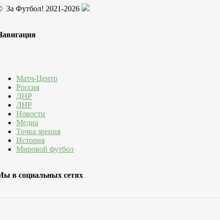
© За Футбол! 2021-2026
Навигация
Матч-Центр
Россия
ДНР
ЛНР
Новости
Медиа
Точка зрения
История
Мировой футбол
Мы в социальных сетях