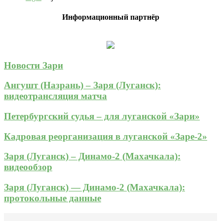
Информационный партнёр
Новости Зари
Ангушт (Назрань) – Заря (Луганск):
видеотрансляция матча
Петербургский судья – для луганской «Зари»
Кадровая реорганизация в луганской «Заре-2»
Заря (Луганск) – Динамо-2 (Махачкала):
видеообзор
Заря (Луганск) — Динамо-2 (Махачкала):
протокольные данные