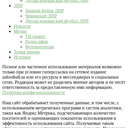
Детско-юношеский футбол ДНР
ЛНР
Зимний Кубок ЛНР
Чемпионат ЛНР
Детско-юношеский футбол ЛНР
Новости
Медиа
ТВ-сюжет
Радио-эфир
Фоторепортаж
Точка зрения
История
Полное или частичное использование материалов возможно
только при условии гиперссылки на сетевое издание
zafootball.su или его ресурсы в мессенджерах и социальных
сетях. Редакция может не разделять мнение авторов и не несёт
ответственность за предоставленную ими информацию.
Политика конфиденциальности
Наш сайт обрабатывает полученные данные, в том числе, с
использованием метрических программ и систем аналитики,
таких как Яндекс.Метрика, подсчитывающих количество
посетителей и оценивающих показатели использования и
эффективность использования сайта. Получаемые таким