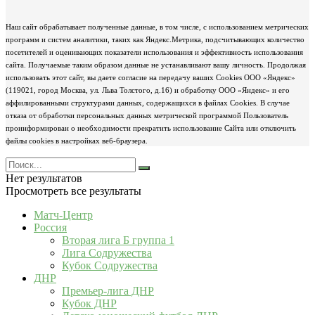
Наш сайт обрабатывает полученные данные, в том числе, с использованием метрических
программ и систем аналитики, таких как Яндекс.Метрика, подсчитывающих количество
посетителей и оценивающих показатели использования и эффективность использования
сайта. Получаемые таким образом данные не устанавливают вашу личность. Продолжая
использовать этот сайт, вы даете согласие на передачу ваших Cookies ООО «Яндекс»
(119021, город Москва, ул. Льва Толстого, д.16) и обработку ООО «Яндекс» и его
аффилированными структурами данных, содержащихся в файлах Cookies. В случае
отказа от обработки персональных данных метрической программой Пользователь
проинформирован о необходимости прекратить использование Сайта или отключить
файлы cookies в настройках веб-браузера.
Нет результатов
Просмотреть все результаты
Матч-Центр
Россия
Вторая лига Б группа 1
Лига Содружества
Кубок Содружества
ДНР
Премьер-лига ДНР
Кубок ДНР