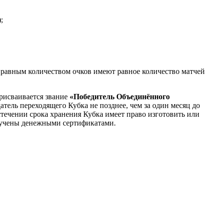
;
.
 равным количеством очков имеют равное количество матчей
присваивается звание
«Победитель Объединённого
датель переходящего Кубка не позднее, чем за один месяц до
течении срока хранения Кубка имеет право изготовить или
ручены денежными сертификатами.