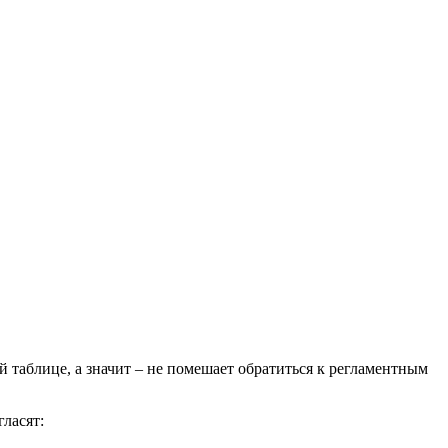
й таблице, а значит – не помешает обратиться к регламентным
гласят: