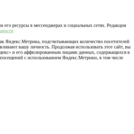
ли его ресурсы в мессенджерах и социальных сетях. Редакция
ьности
 как Яндекс.Метрика, подсчитывающих количество посетителей
вливают вашу личность. Продолжая использовать этот сайт, вы
«Яндекс» и его аффилированным лицами данных, содержащихся в
й посещений с использованием Яндекс.Метрики, в том числе