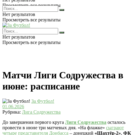
Просмотреть все результаты
Нет результатов
Просмотреть все результаты
Нет результатов
Просмотреть все результаты
Матчи Лиги Содружества в
июне: расписание
За Футбол!
01.06.2026
Рубрика:
Лига Содружества
До завершения первого круга
Лиги Содружества
осталось
провести в июне три матчевых дня. «На флажке»
сыграют
четыре представителя Донбасса
– донецкий
«Шахтёр-2»
,
ФК