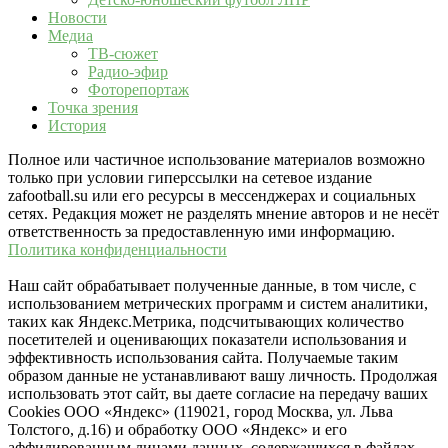
Новости
Медиа
ТВ-сюжет
Радио-эфир
Фоторепортаж
Точка зрения
История
Полное или частичное использование материалов возможно
только при условии гиперссылки на сетевое издание
zafootball.su или его ресурсы в мессенджерах и социальных
сетях. Редакция может не разделять мнение авторов и не несёт
ответственность за предоставленную ими информацию.
Политика конфиденциальности
Наш сайт обрабатывает полученные данные, в том числе, с
использованием метрических программ и систем аналитики,
таких как Яндекс.Метрика, подсчитывающих количество
посетителей и оценивающих показатели использования и
эффективность использования сайта. Получаемые таким
образом данные не устанавливают вашу личность. Продолжая
использовать этот сайт, вы даете согласие на передачу ваших
Cookies ООО «Яндекс» (119021, город Москва, ул. Льва
Толстого, д.16) и обработку ООО «Яндекс» и его
аффилированным лицами данных, содержащихся в файлах