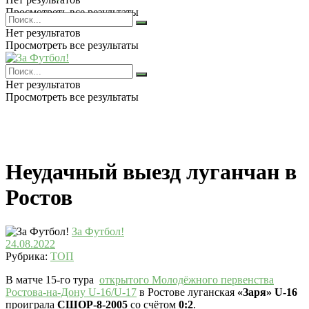
Просмотреть все результаты
Нет результатов
Просмотреть все результаты
Нет результатов
Просмотреть все результаты
Неудачный выезд луганчан в
Ростов
За Футбол!
24.08.2022
Рубрика:
ТОП
В матче 15-го тура
открытого Молодёжного первенства
Ростова-на-Дону U-16/U-17
в Ростове луганская
«Заря»
U-16
проиграла
СШОР-8-2005
со счётом
0:2
.