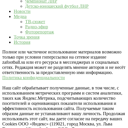
Чемпионат ЛНР
Детско-юношеский футбол ЛНР
Новости
Медиа
ТВ-сюжет
Радио-эфир
Фоторепортаж
Точка зрения
История
Полное или частичное использование материалов возможно
только при условии гиперссылки на сетевое издание
zafootball.su или его ресурсы в мессенджерах и социальных
сетях. Редакция может не разделять мнение авторов и не несёт
ответственность за предоставленную ими информацию.
Политика конфиденциальности
Наш сайт обрабатывает полученные данные, в том числе, с
использованием метрических программ и систем аналитики,
таких как Яндекс.Метрика, подсчитывающих количество
посетителей и оценивающих показатели использования и
эффективность использования сайта. Получаемые таким
образом данные не устанавливают вашу личность. Продолжая
использовать этот сайт, вы даете согласие на передачу ваших
Cookies ООО «Яндекс» (119021, город Москва, ул. Льва