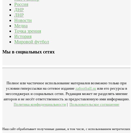
Россия
ДНР
ЛНР
Новости
Медиа
Точка зрения
История
Мировой футбол
Мы в социальных сетях
Полное или частичное использование материалов возможно только при
условии гиперссылки на сетевое издание
zafootball.su
или его ресурсы в
мессенджерах и социальных сетях. Редакция может не разделять мнение
авторов и не несёт ответственность за предоставленную ими информацию.
Политика конфиденциальности
|
Пользовательское соглашение
Наш сайт обрабатывает полученные данные, в том числе, с использованием метрических