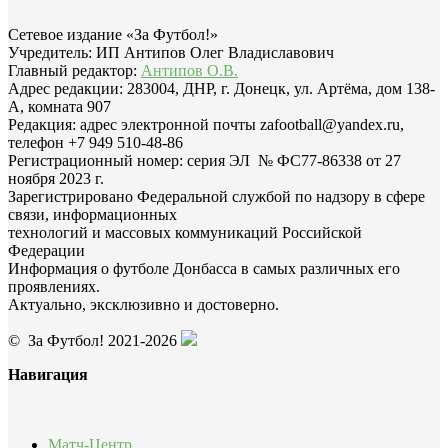
Сетевое издание «За Футбол!»
Учредитель: ИП Антипов Олег Владиславович
Главный редактор:
Антипов О.В.
Адрес редакции: 283004, ДНР, г. Донецк, ул. Артёма, дом 138-
А, комната 907
Редакция: адрес электронной почты zafootball@yandex.ru,
телефон +7 949 510-48-86
Регистрационный номер: серия ЭЛ № ФС77-86338 от 27
ноября 2023 г.
Зарегистрировано Федеральной службой по надзору в сфере
связи, информационных
технологий и массовых коммуникаций Российской
Федерации
Информация о футболе Донбасса в самых различных его
проявлениях.
Актуально, эксклюзивно и достоверно.
© За Футбол! 2021-2026
Навигация
Матч-Центр