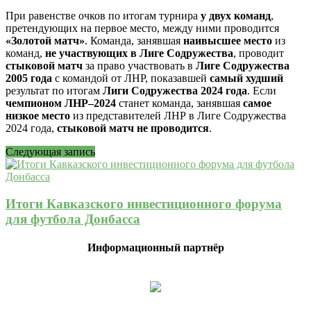
При равенстве очков по итогам турнира
у двух команд
,
претендующих на первое место, между ними проводится
«Золотой матч»
. Команда, занявшая
наивысшее место
из
команд,
не участвующих в Лиге Содружества
, проводит
стыковой матч
за право участвовать в
Лиге Содружества
2005 года
с командой от ЛНР, показавшей
самый худший
результат по итогам
Лиги Содружества 2024 года
. Если
чемпионом ЛНР–2024
станет команда, занявшая
самое
низкое место
из представителей ЛНР в Лиге Содружества
2024 года,
стыковой матч не проводится
.
Следующая запись
Итоги Кавказского инвестиционного форума
для футбола Донбасса
Информационный партнёр