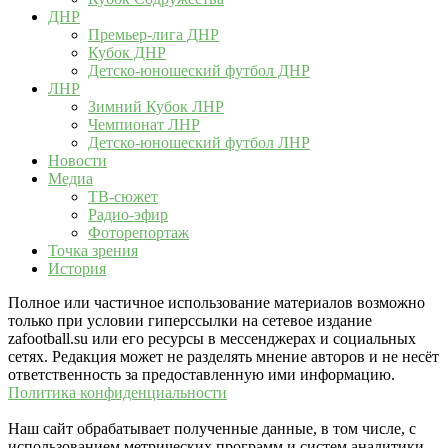
ДНР
Премьер-лига ДНР
Кубок ДНР
Детско-юношеский футбол ДНР
ЛНР
Зимний Кубок ЛНР
Чемпионат ЛНР
Детско-юношеский футбол ЛНР
Новости
Медиа
ТВ-сюжет
Радио-эфир
Фоторепортаж
Точка зрения
История
Полное или частичное использование материалов возможно
только при условии гиперссылки на сетевое издание
zafootball.su или его ресурсы в мессенджерах и социальных
сетях. Редакция может не разделять мнение авторов и не несёт
ответственность за предоставленную ими информацию.
Политика конфиденциальности
Наш сайт обрабатывает полученные данные, в том числе, с
использованием метрических программ и систем аналитики,