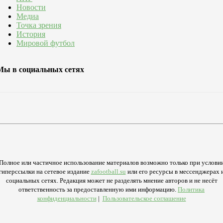
Новости
Медиа
Точка зрения
История
Мировой футбол
Мы в социальных сетях
Полное или частичное использование материалов возможно только при услови
гиперссылки на сетевое издание
zafootball.su
или его ресурсы в мессенджерах 
социальных сетях. Редакция может не разделять мнение авторов и не несёт
ответственность за предоставленную ими информацию.
Политика
конфиденциальности
|
Пользовательское соглашение