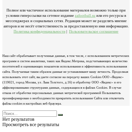
Полное или частичное использование материалов возможно только при
условии гиперссылки на сетевое издание
zafootball.su
или его ресурсы в
мессенджерах и социальных сетях. Редакция может не разделять мнение
авторов и не несёт ответственность за предоставленную ими информацию.
Политика конфиденциальности
|
Пользовательское соглашение
Наш сайт обрабатывает полученные данные, в том числе, с использованием метрических
программ и систем аналитики, таких как Яндекс.Метрика, подсчитывающих количество
посетителей и оценивающих показатели использования и эффективность использования
сайта. Получаемые таким образом данные не устанавливают вашу личность. Продолжая
использовать этот сайт, вы даете согласие на передачу ваших Cookies ООО «Яндекс»
(119021, город Москва, ул. Льва Толстого, д.16) и обработку ООО «Яндекс» и его
аффилированными структурами данных, содержащихся в файлах Cookies. В случае
отказа от обработки персональных данных метрической программой Пользователь
проинформирован о необходимости прекратить использование Сайта или отключить
файлы cookies в настройках веб-браузера.
Нет результатов
Просмотреть все результаты