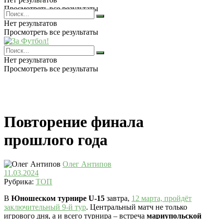
Просмотреть все результаты
Нет результатов
Просмотреть все результаты
Нет результатов
Просмотреть все результаты
Повторение финала
прошлого года
Олег Антипов
11.03.2024
Рубрика:
ТОП
В
Юношеском турнире
U
-15
завтра,
12 марта, пройдёт
заключительный 9-й тур
. Центральный матч не только
игрового дня, а и всего турнира – встреча
мариупольской