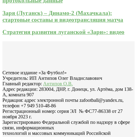
протокольные данные
Заря (Луганск) – Динамо-2 (Махачкала):
стартовые составы и видеотрансляция матча
Стратегия развития луганской «Зари»: видео
Сетевое издание «За Футбол!»
Учредитель: ИП Антипов Олег Владиславович
Главный редактор:
Антипов О.В.
Адрес редакции: 283004, ДНР, г. Донецк, ул. Артёма, дом 138-
А, комната 907
Редакция: адрес электронной почты zafootball@yandex.ru,
телефон +7 949 510-48-86
Регистрационный номер: серия ЭЛ № ФС77-86338 от 27
ноября 2023 г.
Зарегистрировано Федеральной службой по надзору в сфере
связи, информационных
технологий и массовых коммуникаций Российской