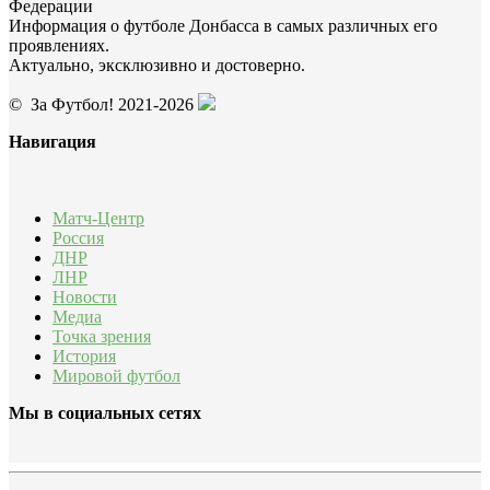
Федерации
Информация о футболе Донбасса в самых различных его
проявлениях.
Актуально, эксклюзивно и достоверно.
© За Футбол! 2021-2026
Навигация
Матч-Центр
Россия
ДНР
ЛНР
Новости
Медиа
Точка зрения
История
Мировой футбол
Мы в социальных сетях