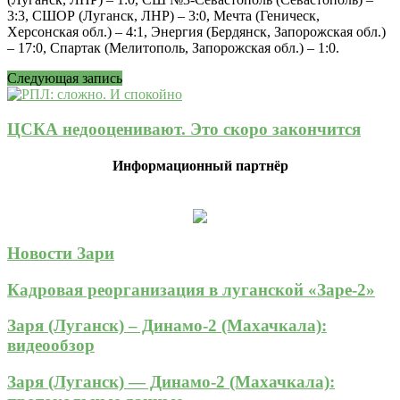
3:3, СШОР (Луганск, ЛНР) – 3:0, Мечта (Геническ,
Херсонская обл.) – 4:1, Энергия (Бердянск, Запорожская обл.)
– 17:0, Спартак (Мелитополь, Запорожская обл.) – 1:0.
Следующая запись
ЦСКА недооценивают. Это скоро закончится
Информационный партнёр
Новости Зари
Кадровая реорганизация в луганской «Заре-2»
Заря (Луганск) – Динамо-2 (Махачкала):
видеообзор
Заря (Луганск) — Динамо-2 (Махачкала):