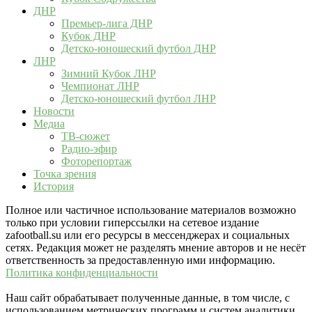
ДНР
Премьер-лига ДНР
Кубок ДНР
Детско-юношеский футбол ДНР
ЛНР
Зимний Кубок ЛНР
Чемпионат ЛНР
Детско-юношеский футбол ЛНР
Новости
Медиа
ТВ-сюжет
Радио-эфир
Фоторепортаж
Точка зрения
История
Полное или частичное использование материалов возможно
только при условии гиперссылки на сетевое издание
zafootball.su или его ресурсы в мессенджерах и социальных
сетях. Редакция может не разделять мнение авторов и не несёт
ответственность за предоставленную ими информацию.
Политика конфиденциальности
Наш сайт обрабатывает полученные данные, в том числе, с
использованием метрических программ и систем аналитики,