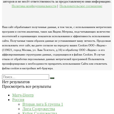
авторов и не несёт ответственность за предоставленную ими информацию.
Политика конфиденциальности
|
Пользовательское соглашение
Наш сайт обрабатывает полученные данные, в том числе, с использованием метрических
программ и систем аналитики, таких как Яндекс.Метрика, подсчитывающих количество
посетителей и оценивающих показатели использования и эффективность использования
сайта. Получаемые таким образом данные не устанавливают вашу личность. Продолжая
использовать этот сайт, вы даете согласие на передачу ваших Cookies ООО «Яндекс»
(119021, город Москва, ул. Льва Толстого, д.16) и обработку ООО «Яндекс» и его
аффилированными структурами данных, содержащихся в файлах Cookies. В случае
отказа от обработки персональных данных метрической программой Пользователь
проинформирован о необходимости прекратить использование Сайта или отключить
файлы cookies в настройках веб-браузера.
Нет результатов
Просмотреть все результаты
Матч-Центр
Россия
Вторая лига Б группа 1
Лига Содружества
Кубок Содружества