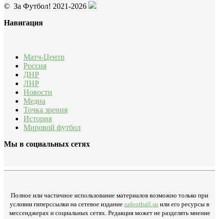
© За Футбол! 2021-2026
Навигация
Матч-Центр
Россия
ДНР
ЛНР
Новости
Медиа
Точка зрения
История
Мировой футбол
Мы в социальных сетях
Полное или частичное использование материалов возможно только при
условии гиперссылки на сетевое издание
zafootball.su
или его ресурсы в
мессенджерах и социальных сетях. Редакция может не разделять мнение