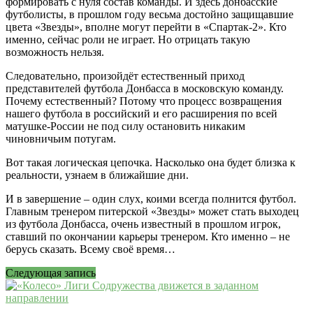
формировать с нуля состав команды. И здесь донбасские
футболисты, в прошлом году весьма достойно защищавшие
цвета «Звезды», вполне могут перейти в «Спартак-2». Кто
именно, сейчас роли не играет. Но отрицать такую
возможность нельзя.
Следовательно, произойдёт естественный приход
представителей футбола Донбасса в московскую команду.
Почему естественный? Потому что процесс возвращения
нашего футбола в российский и его расширения по всей
матушке-России не под силу остановить никаким
чиновничьим потугам.
Вот такая логическая цепочка. Насколько она будет близка к
реальности, узнаем в ближайшие дни.
И в завершение – один слух, коими всегда полнится футбол.
Главным тренером питерской «Звезды» может стать выходец
из футбола Донбасса, очень известный в прошлом игрок,
ставший по окончании карьеры тренером. Кто именно – не
берусь сказать. Всему своё время…
Следующая запись