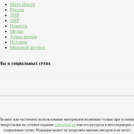
Матч-Центр
Россия
ДНР
ЛНР
Новости
Медиа
Точка зрения
История
Мировой футбол
Мы в социальных сетях
Полное или частичное использование материалов возможно только при услови
гиперссылки на сетевое издание
zafootball.su
или его ресурсы в мессенджерах 
социальных сетях. Редакция может не разделять мнение авторов и не несёт