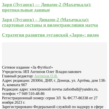
Заря (Луганск) — Динамо-2 (Махачкала):
протокольные данные
Заря (Луганск) – Динамо-2 (Махачкала):
стартовые составы и видеотрансляция матча
Стратегия развития луганской «Зари»: видео
Сетевое издание «За Футбол!»
Учредитель: ИП Антипов Олег Владиславович
Главный редактор:
Антипов О.В.
Адрес редакции: 283004, ДНР, г. Донецк, ул. Артёма, дом 138-
А, комната 907
Редакция: адрес электронной почты zafootball@yandex.ru,
телефон +7 949 510-48-86
Регистрационный номер: серия ЭЛ № ФС77-86338 от 27
ноября 2023 г.
Зарегистрировано Федеральной службой по надзору в сфере