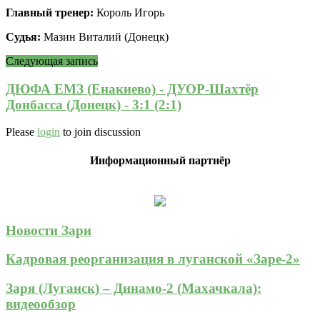
Главный тренер:
Король Игорь
Судья:
Мазин Виталий (Донецк)
Следующая запись
ДЮФА ЕМЗ (Енакиево) - ДУОР-Шахтёр
Донбасса (Донецк) - 3:1 (2:1)
Please
login
to join discussion
Информационный партнёр
Новости Зари
Кадровая реорганизация в луганской «Заре-2»
Заря (Луганск) – Динамо-2 (Махачкала):
видеообзор