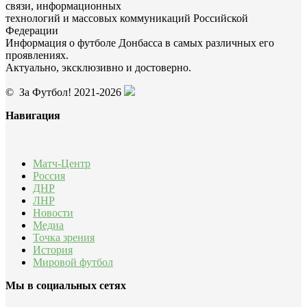
связи, информационных
технологий и массовых коммуникаций Российской
Федерации
Информация о футболе Донбасса в самых различных его
проявлениях.
Актуально, эксклюзивно и достоверно.
© За Футбол! 2021-2026
Навигация
Матч-Центр
Россия
ДНР
ЛНР
Новости
Медиа
Точка зрения
История
Мировой футбол
Мы в социальных сетях