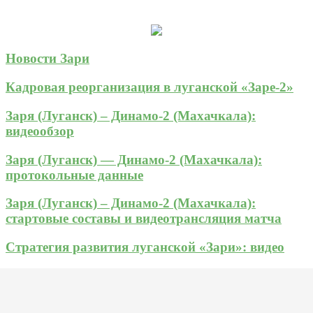
Новости Зари
Кадровая реорганизация в луганской «Заре-2»
Заря (Луганск) – Динамо-2 (Махачкала):
видеообзор
Заря (Луганск) — Динамо-2 (Махачкала):
протокольные данные
Заря (Луганск) – Динамо-2 (Махачкала):
стартовые составы и видеотрансляция матча
Стратегия развития луганской «Зари»: видео