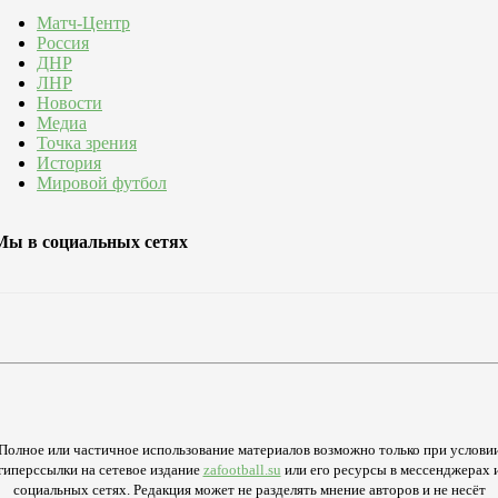
Матч-Центр
Россия
ДНР
ЛНР
Новости
Медиа
Точка зрения
История
Мировой футбол
Мы в социальных сетях
Полное или частичное использование материалов возможно только при услови
гиперссылки на сетевое издание
zafootball.su
или его ресурсы в мессенджерах 
социальных сетях. Редакция может не разделять мнение авторов и не несёт