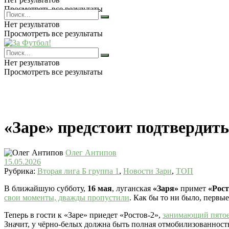
Просмотреть все результаты
Нет результатов
Просмотреть все результаты
Нет результатов
Просмотреть все результаты
«Заре» предстоит подтвердить
Олег Антипов
15.05.2026
Рубрика:
Вторая лига Б группа 1
,
Новости Зари
,
ТОП
В ближайшую субботу,
16 мая
, луганская
«Заря»
примет
«Рост
свои моменты, дважды пропустили
. Как бы то ни было, первы
Теперь в гости к «Заре» приедет «Ростов-2»,
занимающий пятое 
Значит, у чёрно-белых должна быть полная отмобилизованност