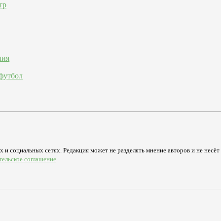
тр
ния
футбол
 и социальных сетях. Редакция может не разделять мнение авторов и не несёт
тельское соглашение