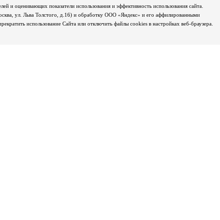
лей и оценивающих показатели использования и эффективность использования сайта.
осква, ул. Льва Толстого, д.16) и обработку ООО «Яндекс» и его аффилированными
екратить использование Сайта или отключить файлы cookies в настройках веб-браузера.