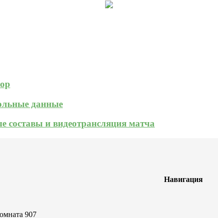
зор
кольные данные
ые составы и видеотрансляция матча
Навигация
комната 907