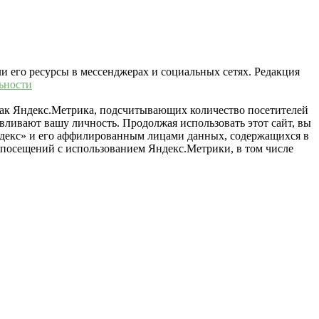
ли его ресурсы в мессенджерах и социальных сетях. Редакция
ьности
 как Яндекс.Метрика, подсчитывающих количество посетителей
вливают вашу личность. Продолжая использовать этот сайт, вы
«Яндекс» и его аффилированным лицами данных, содержащихся в
й посещений с использованием Яндекс.Метрики, в том числе