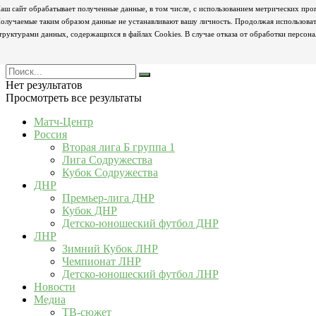
аш сайт обрабатывает полученные данные, в том числе, с использованием метрических про
олучаемые таким образом данные не устанавливают вашу личность. Продолжая использовать
труктурами данных, содержащихся в файлах Cookies. В случае отказа от обработки персон
Нет результатов
Просмотреть все результаты
Матч-Центр
Россия
Вторая лига Б группа 1
Лига Содружества
Кубок Содружества
ДНР
Премьер-лига ДНР
Кубок ДНР
Детско-юношеский футбол ДНР
ЛНР
Зимний Кубок ЛНР
Чемпионат ЛНР
Детско-юношеский футбол ЛНР
Новости
Медиа
ТВ-сюжет