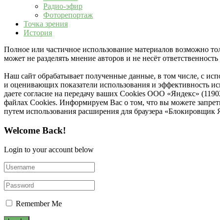
Радио-эфир
Фоторепортаж
Точка зрения
История
Полное или частичное использование материалов возможно толь
может не разделять мнение авторов и не несёт ответственнос
Наш сайт обрабатывает полученные данные, в том числе, с ис
и оценивающих показатели использования и эффективность исп
даете согласие на передачу ваших Cookies ООО «Яндекс» (119
файлах Cookies. Информируем Вас о том, что вы можете запре
путем использования расширения для браузера «Блокировщик 
Welcome Back!
Login to your account below
Remember Me