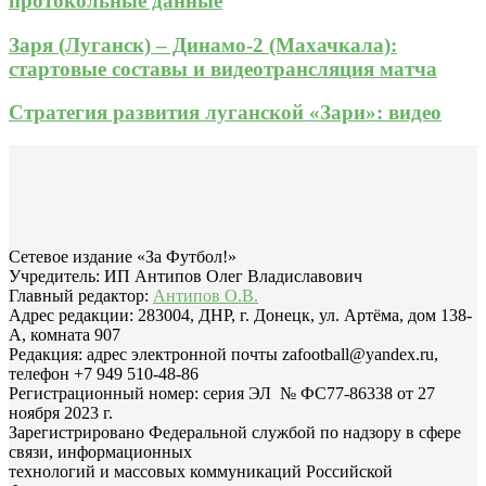
протокольные данные
Заря (Луганск) – Динамо-2 (Махачкала):
стартовые составы и видеотрансляция матча
Стратегия развития луганской «Зари»: видео
Сетевое издание «За Футбол!»
Учредитель: ИП Антипов Олег Владиславович
Главный редактор:
Антипов О.В.
Адрес редакции: 283004, ДНР, г. Донецк, ул. Артёма, дом 138-
А, комната 907
Редакция: адрес электронной почты zafootball@yandex.ru,
телефон +7 949 510-48-86
Регистрационный номер: серия ЭЛ № ФС77-86338 от 27
ноября 2023 г.
Зарегистрировано Федеральной службой по надзору в сфере
связи, информационных
технологий и массовых коммуникаций Российской