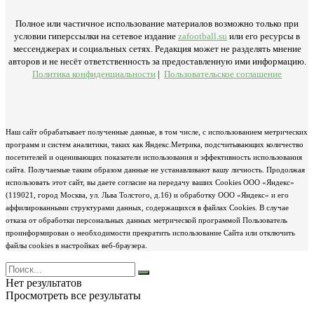
Полное или частичное использование материалов возможно только при
условии гиперссылки на сетевое издание
zafootball.su
или его ресурсы в
мессенджерах и социальных сетях. Редакция может не разделять мнение
авторов и не несёт ответственность за предоставленную ими информацию.
Политика конфиденциальности
|
Пользовательское соглашение
Наш сайт обрабатывает полученные данные, в том числе, с использованием метрических
программ и систем аналитики, таких как Яндекс.Метрика, подсчитывающих количество
посетителей и оценивающих показатели использования и эффективность использования
сайта. Получаемые таким образом данные не устанавливают вашу личность. Продолжая
использовать этот сайт, вы даете согласие на передачу ваших Cookies ООО «Яндекс»
(119021, город Москва, ул. Льва Толстого, д.16) и обработку ООО «Яндекс» и его
аффилированными структурами данных, содержащихся в файлах Cookies. В случае
отказа от обработки персональных данных метрической программой Пользователь
проинформирован о необходимости прекратить использование Сайта или отключить
файлы cookies в настройках веб-браузера.
Нет результатов
Просмотреть все результаты