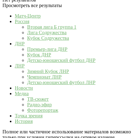
Просмотреть все результаты
Матч-Центр
Россия
Вторая лига Б группа 1
Лига Содружества
Кубок Содружества
ДНР
Премьер-лига ДНР
Кубок ДНР
Детско-юношеский футбол ДНР
ЛНР
Зимний Кубок ЛНР
Чемпионат ЛНР
Детско-юношеский футбол ЛНР
Новости
Медиа
ТВ-сюжет
Радио-эфир
Фоторепортаж
Точка зрения
История
Полное или частичное использование материалов возможно
только при условии гиперссылки на сетевое издание