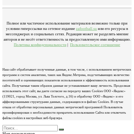
Полное или частичное использование материалов возможно только при
условии гиперссылки на сетевое издание
zafootball.su
или его ресурсы в
мессенджерах и социальных сетях. Редакция может не разделять мнение
авторов и не несёт ответственность за предоставленную ими информацию.
Политика конфиденциальности
|
Пользовательское соглашение
Наш сайт обрабатывает полученные данные, в том числе, с использованием метрических
программ и систем аналитики, таких как Яндекс.Метрика, подсчитывающих количество
посетителей и оценивающих показатели использования и эффективность использования
сайта. Получаемые таким образом данные не устанавливают вашу личность. Продолжая
использовать этот сайт, вы даете согласие на передачу ваших Cookies ООО «Яндекс»
(119021, город Москва, ул. Льва Толстого, д.16) и обработку ООО «Яндекс» и его
аффилированными структурами данных, содержащихся в файлах Cookies. В случае
отказа от обработки персональных данных метрической программой Пользователь
проинформирован о необходимости прекратить использование Сайта или отключить
файлы cookies в настройках веб-браузера.
Нет результатов