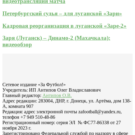
видеотрансляция матча
Петербургский судья – для луганской «Зари»
Кадровая реорганизация в луганской «Заре-2»
Заря (Луганск) – Динамо-2 (Махачкала):
видеообзор
Сетевое издание «За Футбол!»
Учредитель: ИП Антипов Олег Владиславович
Главный редактор:
Антипов О.В.
Адрес редакции: 283004, ДНР, г. Донецк, ул. Артёма, дом 138-
А, комната 907
Редакция: адрес электронной почты zafootball@yandex.ru,
телефон +7 949 510-48-86
Регистрационный номер: серия ЭЛ № ФС77-86338 от 27
ноября 2023 г.
Зарегистрировано Федеральной службой по надзору в сфере