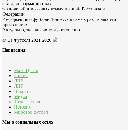
связи, информационных
технологий и массовых коммуникаций Российской
Федерации
Информация о футболе Донбасса в самых различных его
проявлениях.
Актуально, эксклюзивно и достоверно.
© За Футбол! 2021-2026
Навигация
Матч-Центр
Россия
ДНР
ЛНР
Новости
Медиа
Точка зрения
История
Мировой футбол
Мы в социальных сетях