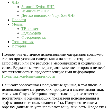
ЛНР
Зимний Кубок ЛНР
Чемпионат ЛНР
Детско-юношеский футбол ЛНР
Новости
Медиа
ТВ-сюжет
Радио-эфир
Фоторепортаж
Точка зрения
История
Полное или частичное использование материалов возможно
только при условии гиперссылки на сетевое издание
zafootball.su или его ресурсы в мессенджерах и социальных
сетях. Редакция может не разделять мнение авторов и не несёт
ответственность за предоставленную ими информацию.
Политика конфиденциальности
Наш сайт обрабатывает полученные данные, в том числе, с
использованием метрических программ и систем аналитики,
таких как Яндекс.Метрика, подсчитывающих количество
посетителей и оценивающих показатели использования и
эффективность использования сайта. Получаемые таким
образом данные не устанавливают вашу личность. Продолжая