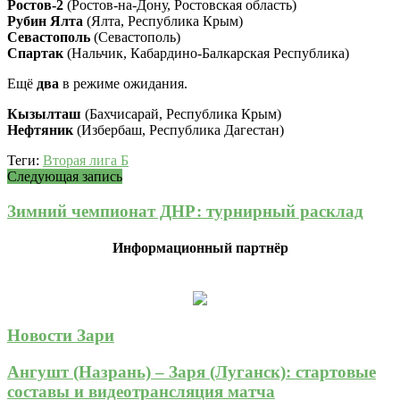
Ростов-2
(Ростов-на-Дону, Ростовская область)
Рубин Ялта
(Ялта, Республика Крым)
Севастополь
(Севастополь)
Спартак
(Нальчик, Кабардино-Балкарская Республика)
Ещё
два
в режиме ожидания.
Кызылташ
(Бахчисарай, Республика Крым)
Нефтяник
(Избербаш, Республика Дагестан)
Теги:
Вторая лига Б
Следующая запись
Зимний чемпионат ДНР: турнирный расклад
Информационный партнёр
Новости Зари
Ангушт (Назрань) – Заря (Луганск): стартовые
составы и видеотрансляция матча