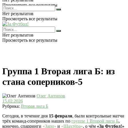
Просмотреть все результаты
Нет результатов
Просмотреть все результаты
Нет результатов
Просмотреть все результаты
Группа 1 Вторая лига Б: из
стана соперников-5
Олег Антипов
15.02.2026
Рубрика:
Вторая лига Б
Сегодня, в течение дня
15 февраля
, были контрольные матчи
трёх команд-соперников наших по
группе 1 Второй лиги Б
,
конечно, спарринги
«Зари»
и
«Шахтёра»
, о чём
«За Футбол!»