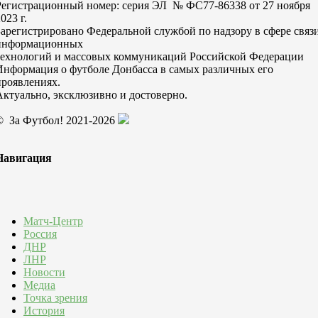
Регистрационный номер: серия ЭЛ № ФС77-86338 от 27 ноября
023 г.
Зарегистрировано Федеральной службой по надзору в сфере связи
информационных
технологий и массовых коммуникаций Российской Федерации
Информация о футболе Донбасса в самых различных его
проявлениях.
Актуально, эксклюзивно и достоверно.
© За Футбол! 2021-2026
Навигация
Матч-Центр
Россия
ДНР
ЛНР
Новости
Медиа
Точка зрения
История