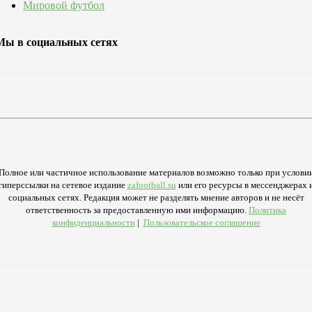
Мировой футбол
Мы в социальных сетях
Полное или частичное использование материалов возможно только при услови
гиперссылки на сетевое издание
zafootball.su
или его ресурсы в мессенджерах 
социальных сетях. Редакция может не разделять мнение авторов и не несёт
ответственность за предоставленную ими информацию.
Политика
конфиденциальности
|
Пользовательское соглашение