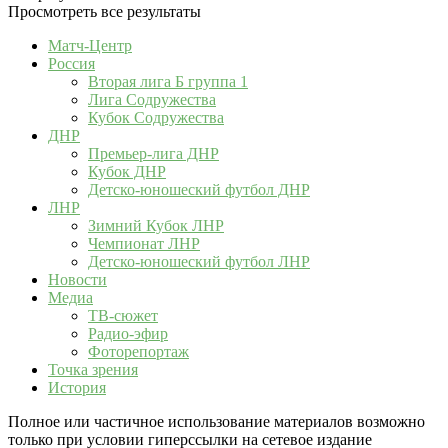
Просмотреть все результаты
Матч-Центр
Россия
Вторая лига Б группа 1
Лига Содружества
Кубок Содружества
ДНР
Премьер-лига ДНР
Кубок ДНР
Детско-юношеский футбол ДНР
ЛНР
Зимний Кубок ЛНР
Чемпионат ЛНР
Детско-юношеский футбол ЛНР
Новости
Медиа
ТВ-сюжет
Радио-эфир
Фоторепортаж
Точка зрения
История
Полное или частичное использование материалов возможно
только при условии гиперссылки на сетевое издание