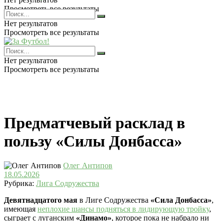
Просмотреть все результаты
Нет результатов
Просмотреть все результаты
Нет результатов
Просмотреть все результаты
Предматчевый расклад в
пользу «Силы Донбасса»
Олег Антипов
18.05.2026
Рубрика:
Лига Содружества
Девятнадцатого мая
в Лиге Содружества
«Сила Донбасса»
,
имеющая
неплохие шансы подняться в лидирующую тройку
,
сыграет с луганским
«Динамо»
, которое пока не набрало ни