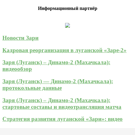
Информационный партнёр
Новости Зари
Кадровая реорганизация в луганской «Заре-2»
Заря (Луганск) – Динамо-2 (Махачкала):
видеообзор
Заря (Луганск) — Динамо-2 (Махачкала):
протокольные данные
Заря (Луганск) – Динамо-2 (Махачкала):
стартовые составы и видеотрансляция матча
Стратегия развития луганской «Зари»: видео