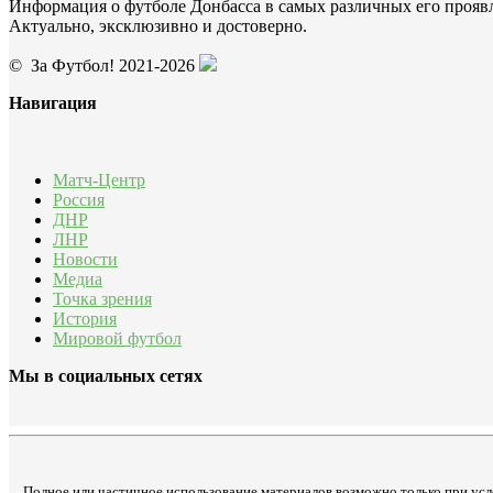
Информация о футболе Донбасса в самых различных его прояв
Актуально, эксклюзивно и достоверно.
© За Футбол! 2021-2026
Навигация
Матч-Центр
Россия
ДНР
ЛНР
Новости
Медиа
Точка зрения
История
Мировой футбол
Мы в социальных сетях
Полное или частичное использование материалов возможно только при усл