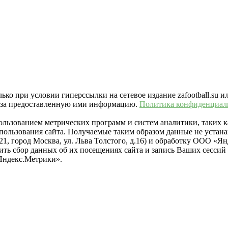
ко при условии гиперссылки на сетевое издание zafootball.su и
ть за предоставленную ими информацию.
Политика конфиденциал
пользованием метрических программ и систем аналитики, таких
ользования сайта. Получаемые таким образом данные не устана
021, город Москва, ул. Льва Толстого, д.16) и обработку ООО 
тить сбор данных об их посещениях сайта и запись Ваших сесси
Яндекс.Метрики».