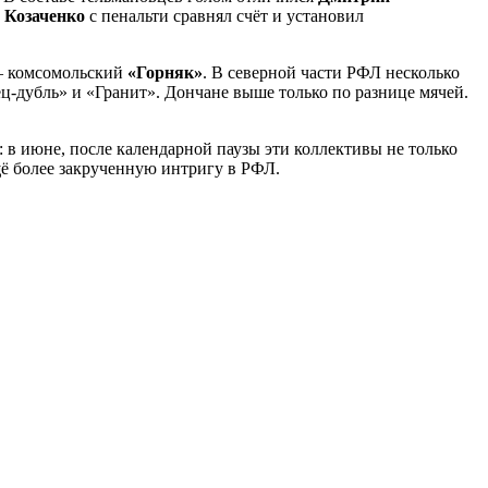
 Козаченко
с пенальти сравнял счёт и установил
 – комсомольский
«Горняк»
. В северной части РФЛ несколько
ц-дубль» и «Гранит». Дончане выше только по разнице мячей.
 в июне, после календарной паузы эти коллективы не только
щё более закрученную интригу в РФЛ.