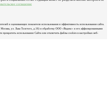
овательское соглашение
ителей и оценивающих показатели использования и эффективность использования сайта.
д Москва, ул. Льва Толстого, д.16) и обработку ООО «Яндекс» и его аффилированными
 прекратить использование Сайта или отключить файлы cookies в настройках веб-