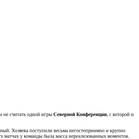
и не считать одной игры
Северной Конференции
, с которой и
онный. Хозяева поступили весьма негостеприимно и крупно
вух матчах у команды была масса нереализованных моментов.