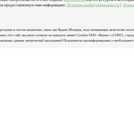
ь за предоставленную ими информацию.
Политика конфиденциальности
|
Польз
программ и систем аналитики, таких как Яндекс.Метрика, подсчитывающих количество посет
ать этот сайт, вы даете согласие на передачу ваших Cookies ООО «Яндекс» (119021, горо
сональных данных метрической программой Пользователь проинформирован о необходимости