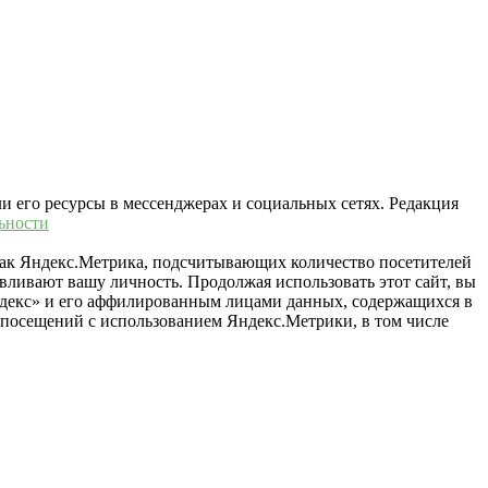
ли его ресурсы в мессенджерах и социальных сетях. Редакция
ьности
 как Яндекс.Метрика, подсчитывающих количество посетителей
вливают вашу личность. Продолжая использовать этот сайт, вы
«Яндекс» и его аффилированным лицами данных, содержащихся в
й посещений с использованием Яндекс.Метрики, в том числе