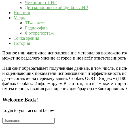
Чемпионат ЛНР
Детско-юношеский футбол ЛНР
Новости
Медиа
ТВ-сюжет
Радио-эфир
Фоторепортаж
Точка зрения
История
Полное или частичное использование материалов возможно толь
может не разделять мнение авторов и не несёт ответственнос
Наш сайт обрабатывает полученные данные, в том числе, с ис
и оценивающих показатели использования и эффективность исп
даете согласие на передачу ваших Cookies ООО «Яндекс» (119
файлах Cookies. Информируем Вас о том, что вы можете запре
путем использования расширения для браузера «Блокировщик 
Welcome Back!
Login to your account below