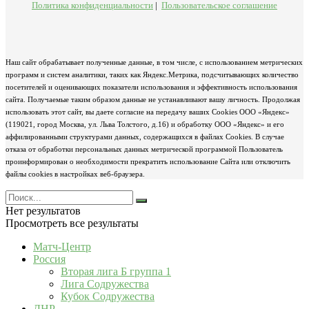
Политика конфиденциальности
|
Пользовательское соглашение
Наш сайт обрабатывает полученные данные, в том числе, с использованием метрических
программ и систем аналитики, таких как Яндекс.Метрика, подсчитывающих количество
посетителей и оценивающих показатели использования и эффективность использования
сайта. Получаемые таким образом данные не устанавливают вашу личность. Продолжая
использовать этот сайт, вы даете согласие на передачу ваших Cookies ООО «Яндекс»
(119021, город Москва, ул. Льва Толстого, д.16) и обработку ООО «Яндекс» и его
аффилированными структурами данных, содержащихся в файлах Cookies. В случае
отказа от обработки персональных данных метрической программой Пользователь
проинформирован о необходимости прекратить использование Сайта или отключить
файлы cookies в настройках веб-браузера.
Нет результатов
Просмотреть все результаты
Матч-Центр
Россия
Вторая лига Б группа 1
Лига Содружества
Кубок Содружества
ДНР