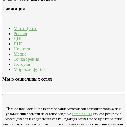
Навигация
Матч-Центр
Россия
ДНР
ЛНР
Новости
Медиа
Точка зрения
История
Мировой футбол
Мы в социальных сетях
Полное или частичное использование материалов возможно только при
условии гиперссылки на сетевое издание
zafootball.su
или его ресурсы в
мессенджерах и социальных сетях. Редакция может не разделять мнение
авторов и не несёт ответственность за предоставленную ими информацию.