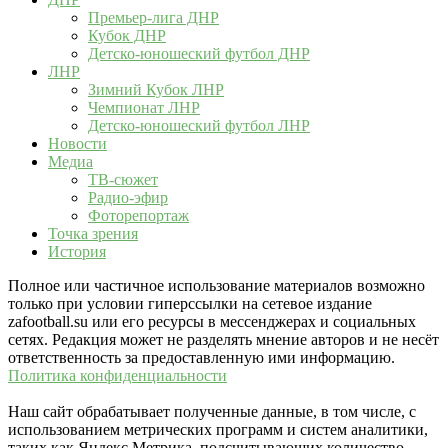
Премьер-лига ДНР
Кубок ДНР
Детско-юношеский футбол ДНР
ЛНР
Зимний Кубок ЛНР
Чемпионат ЛНР
Детско-юношеский футбол ЛНР
Новости
Медиа
ТВ-сюжет
Радио-эфир
Фоторепортаж
Точка зрения
История
Полное или частичное использование материалов возможно
только при условии гиперссылки на сетевое издание
zafootball.su или его ресурсы в мессенджерах и социальных
сетях. Редакция может не разделять мнение авторов и не несёт
ответственность за предоставленную ими информацию.
Политика конфиденциальности
Наш сайт обрабатывает полученные данные, в том числе, с
использованием метрических программ и систем аналитики,
таких как Яндекс.Метрика, подсчитывающих количество