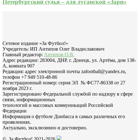
Петербургский судья – для луганской «Зари»
Сетевое издание «За Футбол!»
Учредитель: ИП Антипов Олег Владиславович
Главный редактор:
Антипов О.В.
Адрес редакции: 283004, ДНР, г. Донецк, ул. Артёма, дом 138-
А, комната 907
Редакция: адрес электронной почты zafootball@yandex.ru,
телефон +7 949 510-48-86
Регистрационный номер: серия ЭЛ № ФС77-86338 от 27
ноября 2023 г.
Зарегистрировано Федеральной службой по надзору в сфере
связи, информационных
технологий и массовых коммуникаций Российской
Федерации
Информация о футболе Донбасса в самых различных его
проявлениях.
Актуально, эксклюзивно и достоверно.
© За Футбол! 2021-2026